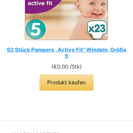
92 Stück Pampers „Active Fit“ Windeln, Größe
5
(
€
0.00
/Stk)
Produkt kaufen