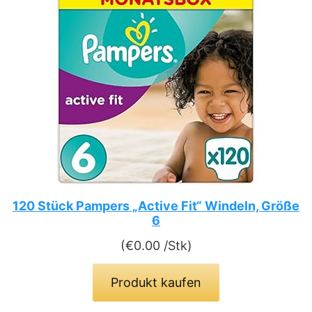
120 Stück Pampers „Active Fit“ Windeln, Größe
6
(
€
0.00
/Stk)
Produkt kaufen