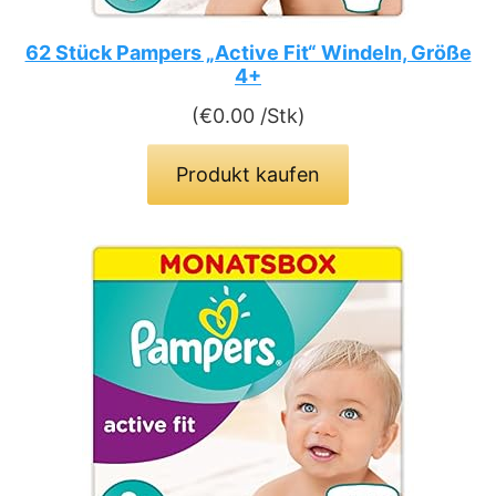
62 Stück Pampers „Active Fit“ Windeln, Größe
4+
(
€
0.00
/Stk)
Produkt kaufen