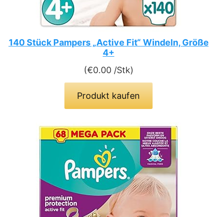
140 Stück Pampers „Active Fit“ Windeln, Größe
4+
(
€
0.00
/Stk)
Produkt kaufen