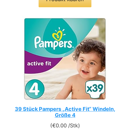
39 Stück Pampers „Active Fit“ Windeln,
Größe 4
(
€
0.00
/Stk)