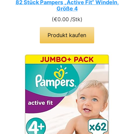
82 Stück Pampers „Active Fit“ Windeln,
Größe 4
(
€
0.00
/Stk)
Produkt kaufen