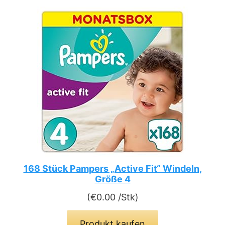
168 Stück Pampers „Active Fit“ Windeln,
Größe 4
(
€
0.00
/Stk)
Produkt kaufen