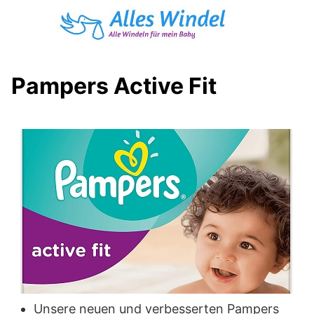
Skip
to
content
Pampers Active Fit
Unsere neuen und verbesserten Pampers