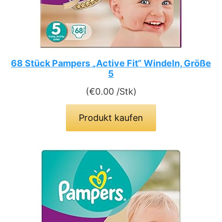
68 Stück Pampers „Active Fit“ Windeln, Größe
5
(
€
0.00
/Stk)
Produkt kaufen