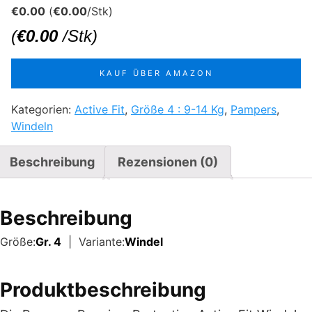
€
0.00
(
€
0.00
/Stk)
(
€
0.00
/Stk)
KAUF ÜBER AMAZON
Kategorien:
Active Fit
,
Größe 4 : 9-14 Kg
,
Pampers
,
Windeln
Beschreibung
Rezensionen (0)
Beschreibung
Größe:
Gr. 4
| Variante:
Windel
Produktbeschreibung