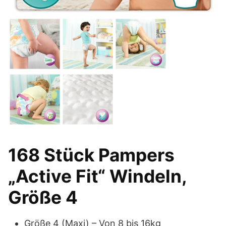
168 Stück Pampers
„Active Fit“ Windeln,
Größe 4
Größe 4 (Maxi) – Von 8 bis 16kg