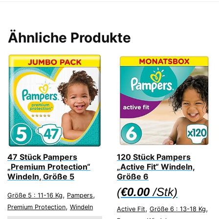
Ähnliche Produkte
47 Stück Pampers
120 Stück Pampers
„Premium Protection“
„Active Fit“ Windeln,
Windeln, Größe 5
Größe 6
(
€
0.00
/Stk)
,
,
Größe 5 : 11-16 Kg
Pampers
,
Premium Protection
Windeln
,
,
Active Fit
Größe 6 : 13-18 Kg