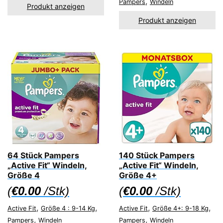
,
Pampers
Windeln
Produkt anzeigen
Produkt anzeigen
64 Stück Pampers
140 Stück Pampers
„Active Fit“ Windeln,
„Active Fit“ Windeln,
Größe 4
Größe 4+
(
€
0.00
/Stk)
(
€
0.00
/Stk)
,
,
,
,
Active Fit
Größe 4 : 9-14 Kg
Active Fit
Größe 4+: 9-18 Kg
,
,
Pampers
Windeln
Pampers
Windeln