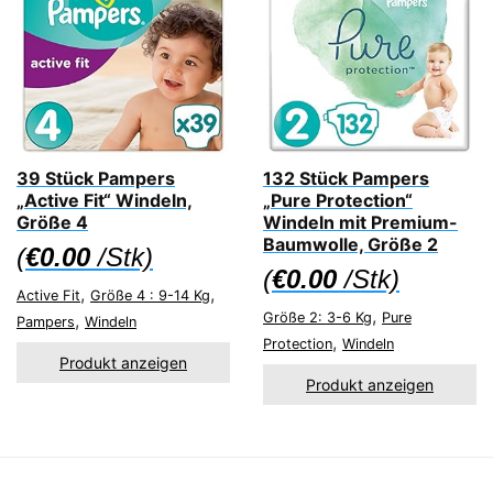
39 Stück Pampers
132 Stück Pampers
„Active Fit“ Windeln,
„Pure Protection“
Größe 4
Windeln mit Premium-
Baumwolle, Größe 2
(
€
0.00
/Stk)
(
€
0.00
/Stk)
,
,
Active Fit
Größe 4 : 9-14 Kg
,
,
Größe 2: 3-6 Kg
Pure
Pampers
Windeln
,
Protection
Windeln
Produkt anzeigen
Produkt anzeigen