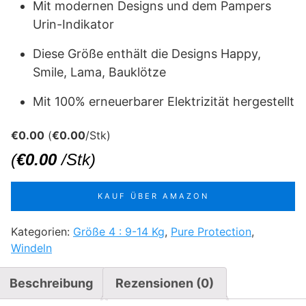
Mit modernen Designs und dem Pampers
Urin-Indikator
Diese Größe enthält die Designs Happy,
Smile, Lama, Bauklötze
Mit 100% erneuerbarer Elektrizität hergestellt
€
0.00
(
€
0.00
/Stk)
(
€
0.00
/Stk)
KAUF ÜBER AMAZON
Kategorien:
Größe 4 : 9-14 Kg
,
Pure Protection
,
Windeln
Beschreibung
Rezensionen (0)