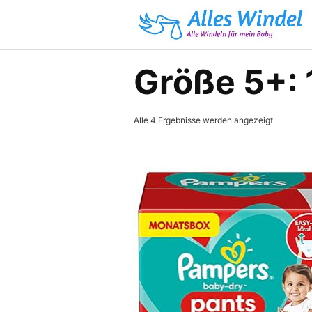
Skip
to
content
Größe 5+: 
Alle 4 Ergebnisse werden angezeigt