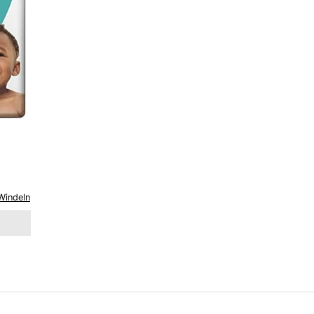
Windeln