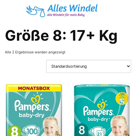
Skip
to
content
Größe 8: 17+ Kg
Alle 2 Ergebnisse werden angezeigt