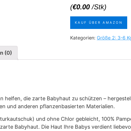
(
€
0.00
/Stk)
KAUF ÜBER AMAZON
Kategorien:
Größe 2: 3-6 K
n (0)
 helfen, die zarte Babyhaut zu schützen – hergestellt
n und anderen pflanzenbasierten Materialien.
turkautschuk) und ohne Chlor gebleicht, 100% Pamp
 zarte Babyhaut. Die Haut Ihre Babys verdient liebev