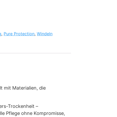
g
,
Pure Protection
,
Windeln
 mit Materialien, die
ers-Trockenheit –
olle Pflege ohne Kompromisse,