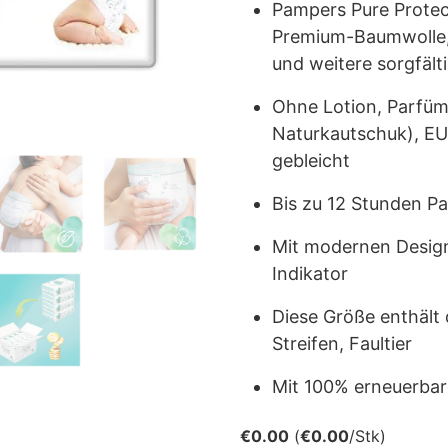
Pampers Pure Protec
Premium-Baumwolle, 
und weitere sorgfält
Ohne Lotion, Parfüm
Naturkautschuk), EU
gebleicht
Bis zu 12 Stunden P
Mit modernen Desig
Indikator
Diese Größe enthält 
Streifen, Faultier
Mit 100% erneuerbarer
€
0.00
(
€
0.00
/Stk)