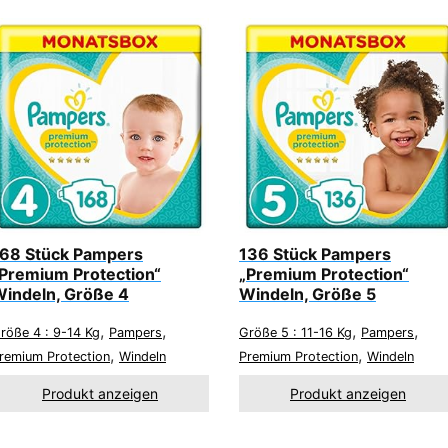
68 Stück Pampers
136 Stück Pampers
Premium Protection“
„Premium Protection“
indeln, Größe 4
Windeln, Größe 5
,
,
,
,
röße 4 : 9-14 Kg
Pampers
Größe 5 : 11-16 Kg
Pampers
,
,
remium Protection
Windeln
Premium Protection
Windeln
Produkt anzeigen
Produkt anzeigen