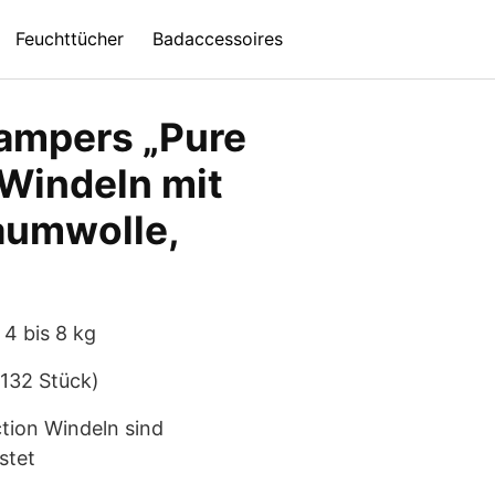
Feuchttücher
Badaccessoires
ampers „Pure
 Windeln mit
umwolle,
 4 bis 8 kg
132 Stück)
tion Windeln sind
stet