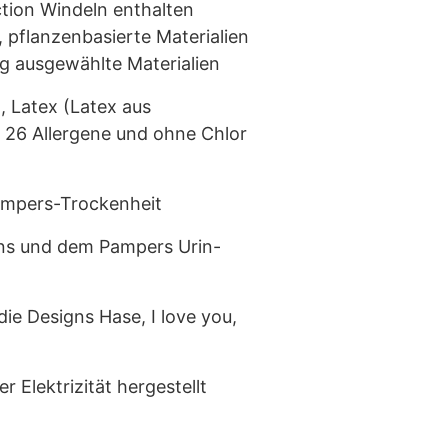
tion Windeln enthalten
pflanzenbasierte Materialien
ig ausgewählte Materialien
, Latex (Latex aus
 26 Allergene und ohne Chlor
ampers-Trockenheit
ns und dem Pampers Urin-
die Designs Hase, I love you,
 Elektrizität hergestellt