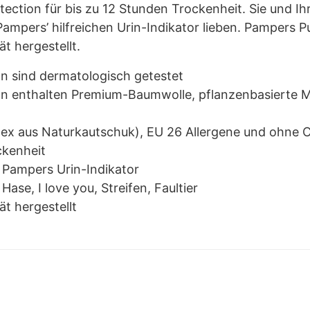
tection für bis zu 12 Stunden Trockenheit. Sie und 
ampers’ hilfreichen Urin-Indikator lieben. Pampers 
ät hergestellt.
n sind dermatologisch getestet
n enthalten Premium-Baumwolle, pflanzenbasierte Mat
tex aus Naturkautschuk), EU 26 Allergene und ohne C
ckenheit
Pampers Urin-Indikator
ase, I love you, Streifen, Faultier
ät hergestellt