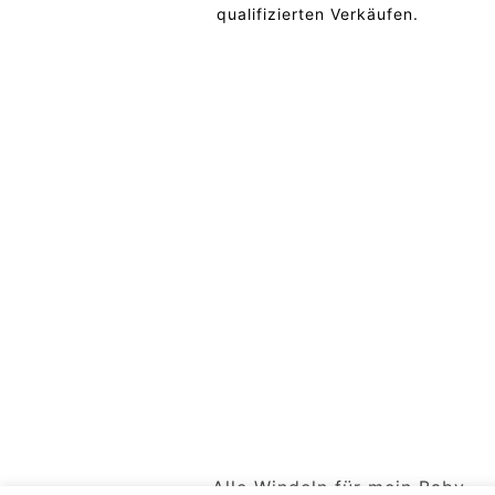
qualifizierten Verkäufen.
Alle Windeln für mein Baby