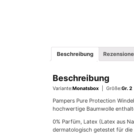
Beschreibung
Rezensione
Beschreibung
Variante:
Monatsbox
| Größe:
Gr. 2
Pampers Pure Protection Windeln
hochwertige Baumwolle enthalte
0% Parfüm, Latex (Latex aus Na
dermatologisch getestet für die