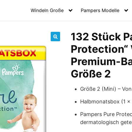
Windeln Große
Pampers Modelle
132 Stück P
🔍
Protection“
Premium-Ba
Größe 2
Größe 2 (Mini) – Von
Halbmonatsbox (1 x 
Pampers Pure Protec
dermatologisch gete