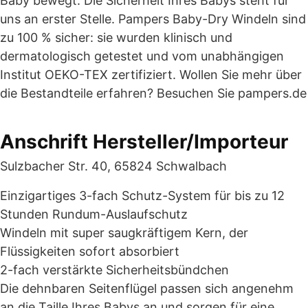
Baby bewegt. Die Sicherheit Ihres Babys steht für
uns an erster Stelle. Pampers Baby-Dry Windeln sind
zu 100 % sicher: sie wurden klinisch und
dermatologisch getestet und vom unabhängigen
Institut OEKO-TEX zertifiziert. Wollen Sie mehr über
die Bestandteile erfahren? Besuchen Sie pampers.de
Anschrift Hersteller/Importeur
Sulzbacher Str. 40, 65824 Schwalbach
Einzigartiges 3-fach Schutz-System für bis zu 12
Stunden Rundum-Auslaufschutz
Windeln mit super saugkräftigem Kern, der
Flüssigkeiten sofort absorbiert
2-fach verstärkte Sicherheitsbündchen
Die dehnbaren Seitenflügel passen sich angenehm
an die Taille Ihres Babys an und sorgen für eine