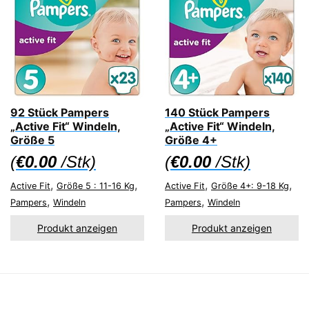
92 Stück Pampers
140 Stück Pampers
„Active Fit“ Windeln,
„Active Fit“ Windeln,
Größe 5
Größe 4+
(
€
0.00
/Stk)
(
€
0.00
/Stk)
,
,
,
,
Active Fit
Größe 5 : 11-16 Kg
Active Fit
Größe 4+: 9-18 Kg
,
,
Pampers
Windeln
Pampers
Windeln
Produkt anzeigen
Produkt anzeigen