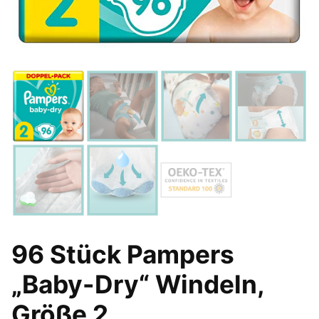
96 Stück Pampers
„Baby-Dry“ Windeln,
Größe 2