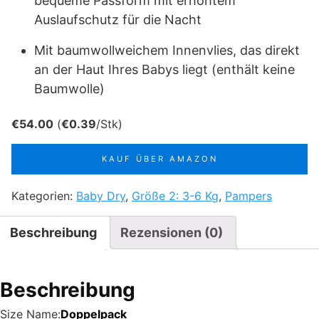
bequeme Passform mit erhöhtem
Auslaufschutz für die Nacht
Mit baumwollweichem Innenvlies, das direkt
an der Haut Ihres Babys liegt (enthält keine
Baumwolle)
€
54.00
(
€
0.39
/Stk)
KAUF ÜBER AMAZON
Kategorien:
Baby Dry
,
Größe 2: 3-6 Kg
,
Pampers
Beschreibung
Rezensionen (0)
Beschreibung
Size Name:
Doppelpack