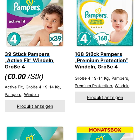
39 Stück Pampers
168 Stück Pampers
„Active Fit“ Windeln,
„Premium Protection“
Größe 4
Windeln, Größe 4
(
€
0.00
/Stk)
,
,
Größe 4 : 9-14 Kg
Pampers
,
,
,
Premium Protection
Windeln
Active Fit
Größe 4 : 9-14 Kg
,
Pampers
Windeln
Produkt anzeigen
Produkt anzeigen